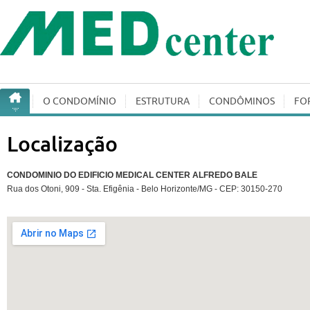
O CONDOMÍ­NIO
ESTRUTURA
CONDÔMINOS
FO
Localização
CONDOMINIO DO EDIFICIO MEDICAL CENTER ALFREDO BALE
Rua dos Otoni, 909 - Sta. Efigênia - Belo Horizonte/MG - CEP: 30150-270