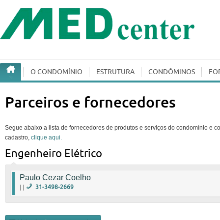
O CONDOMÍ­NIO
ESTRUTURA
CONDÔMINOS
FO
Parceiros e fornecedores
Segue abaixo a lista de fornecedores de produtos e serviços do condomínio e con
cadastro,
clique aqui.
Engenheiro Elétrico
Paulo Cezar Coelho
| |
31-3498-2669
9108-5729
|